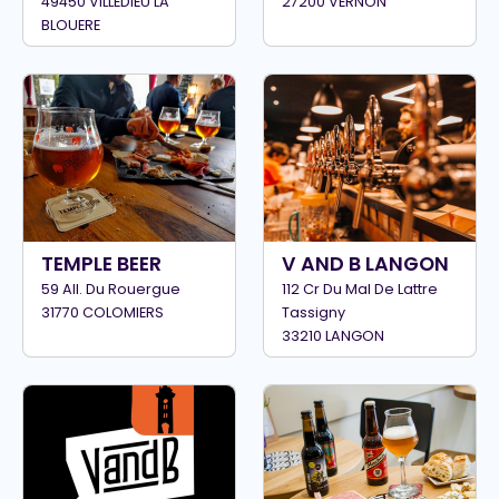
49450 VILLEDIEU LA
27200 VERNON
BLOUERE
TEMPLE BEER
V AND B LANGON
59 All. Du Rouergue
112 Cr Du Mal De Lattre
31770 COLOMIERS
Tassigny
33210 LANGON