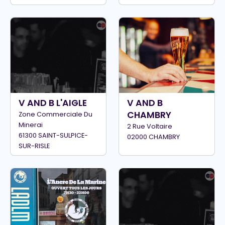
V AND B L'AIGLE
V AND B
CHAMBRY
Zone Commerciale Du
Minerai
2 Rue Voltaire
61300 SAINT-SULPICE-
02000 CHAMBRY
SUR-RISLE