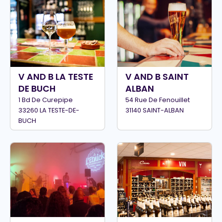
V AND B LA TESTE
V AND B SAINT
DE BUCH
ALBAN
1 Bd De Curepipe
54 Rue De Fenouillet
33260 LA TESTE-DE-
31140 SAINT-ALBAN
BUCH