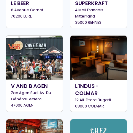
LE BEER
SUPERKRAFT
6 Avenue Carnot
4 Mail Francois
70200 LURE
Mitterrand
35000 RENNES
V AND B AGEN
L'INDUS -
COLMAR
Zac Agen Sud, Av. Du
Général Leclerc
12 All. Ettore Bugatti
47000 AGEN
68000 COLMAR