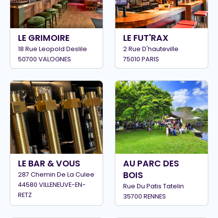
LE GRIMOIRE
LE FUT'RAX
18 Rue Leopold Deslile
2 Rue D'hauteville
50700 VALOGNES
75010 PARIS
LE BAR & VOUS
AU PARC DES
BOIS
287 Chemin De La Culee
44580 VILLENEUVE-EN-
Rue Du Patis Tatelin
RETZ
35700 RENNES