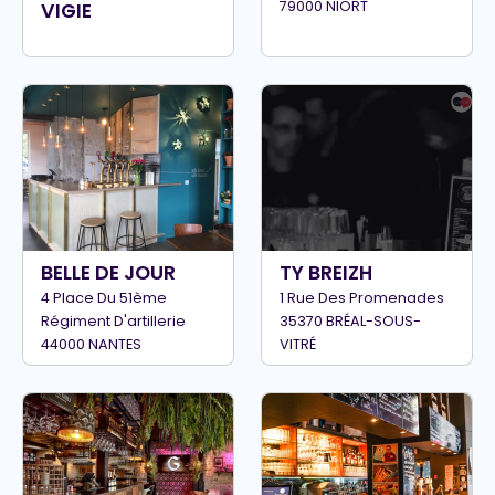
79000 NIORT
VIGIE
BELLE DE JOUR
TY BREIZH
4 Place Du 51ème
1 Rue Des Promenades
Régiment D'artillerie
35370 BRÉAL-SOUS-
44000 NANTES
VITRÉ