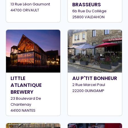
BRASSEURS
13 Rue Léon Gaumont
44700 ORVAULT
6b Rue Du Collège
25800 VALDAHON
LITTLE
AU P'TIT BONHEUR
ATLANTIQUE
2 Rue Marcel Paul
22200 GUINGAMP
BREWERY
23 Boulevard De
Chantenay
44100 NANTES