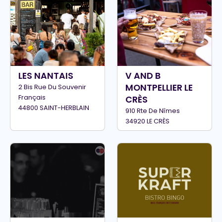
LES NANTAIS
V AND B
MONTPELLIER LE
2 Bis Rue Du Souvenir
Français
CRÈS
44800 SAINT-HERBLAIN
910 Rte De Nîmes
34920 LE CRÈS