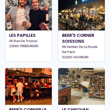
LES PAPILLES
BEER'S CORNER
SOISSONS
45 Rue De Trozoul
22560 TREBEURDEN
68 Sentier De La Route
De Paris
02200 VAUXBUIN
BEER'S CORNER LE
LE CHIFOUMI