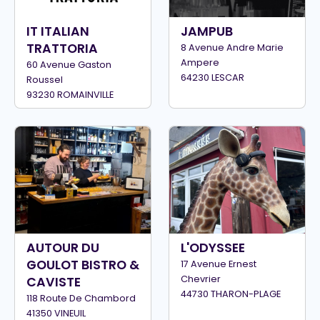
IT ITALIAN
JAMPUB
TRATTORIA
8 Avenue Andre Marie
Ampere
60 Avenue Gaston
64230 LESCAR
Roussel
93230 ROMAINVILLE
AUTOUR DU
L'ODYSSEE
GOULOT BISTRO &
17 Avenue Ernest
Chevrier
CAVISTE
44730 THARON-PLAGE
118 Route De Chambord
41350 VINEUIL