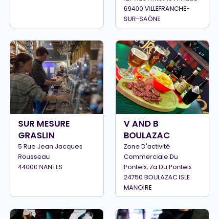
69400 VILLEFRANCHE-
SUR-SAÔNE
SUR MESURE
V AND B
GRASLIN
BOULAZAC
5 Rue Jean Jacques
Zone D'activité
Rousseau
Commerciale Du
44000 NANTES
Ponteix, Za Du Ponteix
24750 BOULAZAC ISLE
MANOIRE