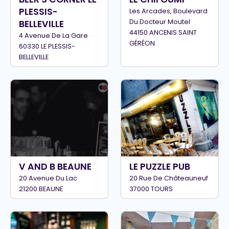
PLESSIS-
Les Arcades, Boulevard
Du Docteur Moutel
BELLEVILLE
44150 ANCENIS SAINT
4 Avenue De La Gare
GÉRÉON
60330 LE PLESSIS-
BELLEVILLE
V AND B BEAUNE
LE PUZZLE PUB
20 Avenue Du Lac
20 Rue De Châteauneuf
21200 BEAUNE
37000 TOURS