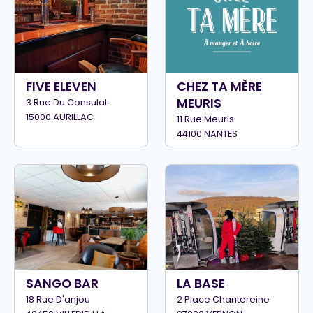
FIVE ELEVEN
CHEZ TA MÈRE
MEURIS
3 Rue Du Consulat
15000 AURILLAC
11 Rue Meuris
44100 NANTES
SANGO BAR
LA BASE
18 Rue D'anjou
2 Place Chantereine