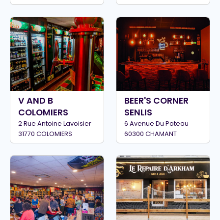
V AND B
BEER'S CORNER
COLOMIERS
SENLIS
2 Rue Antoine Lavoisier
6 Avenue Du Poteau
31770 COLOMIERS
60300 CHAMANT