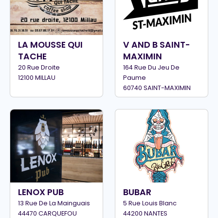
LA MOUSSE QUI
V AND B SAINT-
TACHE
MAXIMIN
20 Rue Droite
164 Rue Du Jeu De
12100 MILLAU
Paume
60740 SAINT-MAXIMIN
LENOX PUB
BUBAR
13 Rue De La Mainguais
5 Rue Louis Blanc
44470 CARQUEFOU
44200 NANTES