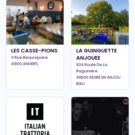
LES CASSE-PIONS
LA GUINGUETTE
ANJOUEE
11 Rue Beaurepaire
49100 ANGERS
924 Route De La
Raguinière
49500 SEGRÉ EN ANJOU
BLEU