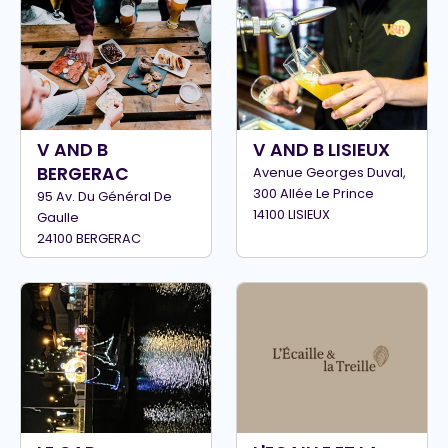
V AND B
V AND B LISIEUX
BERGERAC
Avenue Georges Duval,
300 Allée Le Prince
95 Av. Du Général De
14100 LISIEUX
Gaulle
24100 BERGERAC