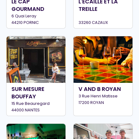
LE CAP
L'ECAILLE ET LA
GOURMAND
TREILLE
6 Quai Leray
44210 PORNIC
33260 CAZAUX
SUR MESURE
V AND B ROYAN
BOUFFAY
3 Rue Henri Matisse
17200 ROYAN
15 Rue Beauregard
44000 NANTES