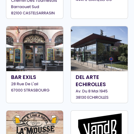
Chemin Des Tournesols
Barraouet Sud
82100 CASTELSARRASIN
BAR EXILS
DEL ARTE
ECHIROLLES
28 Rue De L'ail
67000 STRASBOURG
Av. Du 8 Mai 1945
38130 ECHIROLLES