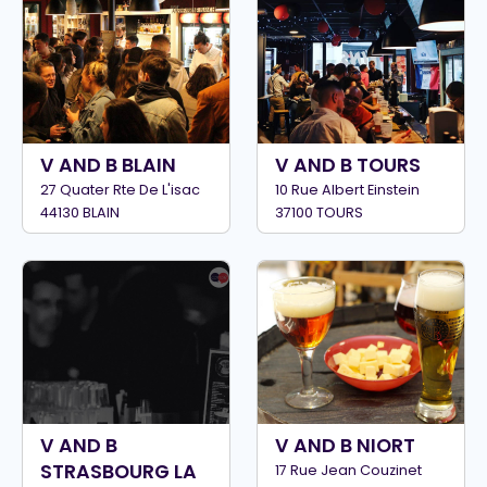
V AND B BLAIN
V AND B TOURS
27 Quater Rte De L'isac
10 Rue Albert Einstein
44130 BLAIN
37100 TOURS
V AND B
V AND B NIORT
STRASBOURG LA
17 Rue Jean Couzinet