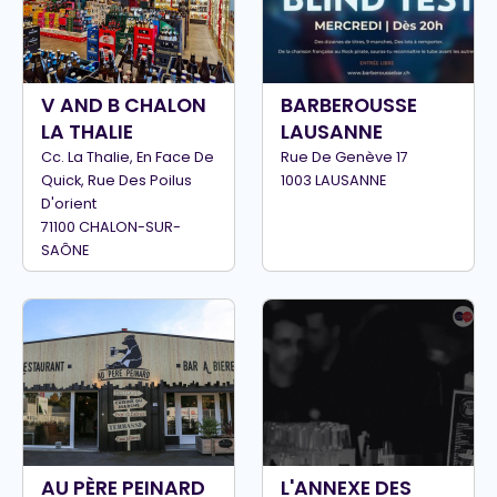
V AND B CHALON
BARBEROUSSE
LA THALIE
LAUSANNE
Cc. La Thalie, En Face De
Rue De Genève 17
Quick, Rue Des Poilus
1003 LAUSANNE
D'orient
71100 CHALON-SUR-
SAÔNE
AU PÈRE PEINARD
L'ANNEXE DES