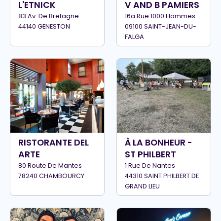
L'ETNICK
V AND B PAMIERS
83 Av. De Bretagne
16a Rue 1000 Hommes
44140 GENESTON
09100 SAINT-JEAN-DU-
FALGA
RISTORANTE DEL
À LA BONHEUR -
ARTE
ST PHILBERT
80 Route De Mantes
1 Rue De Nantes
78240 CHAMBOURCY
44310 SAINT PHILBERT DE
GRAND LIEU