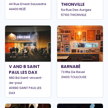
THIONVILLE
44 Rue Ernest Sauvestre
44400 REZÉ
5a Rue Des Auriges
57100 THIONVILLE
V AND B SAINT
BARNABÉ
PAUL LES DAX
73 Rte De Revel
31400 TOULOUSE
980 Bd Saint-vincent-
de-paul
40990 SAINT PAUL LES
DAX