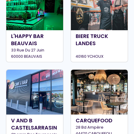
L'HAPPY BAR
BIERE TRUCK
BEAUVAIS
LANDES
33 Rue Du 27 Juin
60000 BEAUVAIS
40160 YCHOUX
V AND B
CARQUEFOOD
CASTELSARRASIN
28 Bd Ampère
44470 CARQUEFOU