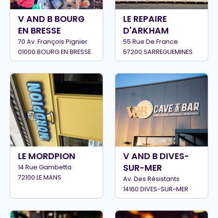
V AND B BOURG
LE REPAIRE
EN BRESSE
D'ARKHAM
70 Av. François Pignier
55 Rue De France
01000 BOURG EN BRESSE
57200 SARREGUEMINES
LE MORDPION
V AND B DIVES-
SUR-MER
14 Rue Gambetta
72100 LE MANS
Av. Des Résistants
14160 DIVES-SUR-MER