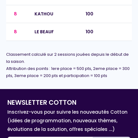
8
KATHOU
100
8
LE BEAUF
100
Classement calculé sur 2 sessions jouées depuis le début de
la saison.
Attribution des points : 1ere place = 500 pts, 2eme place = 300
pts, 3eme place = 200 pts et participation = 100 pts
NEWSLETTER COTTON
Inscrivez-vous pour suivre les nouveautés Cotton
(idées de programmation, nouveaux thèmes,
évolutions de la solution, offres spéciales ....)