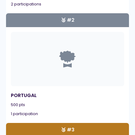
2 participations
🥈 #2
PORTUGAL
500 pts
1 participation
🥉 #3