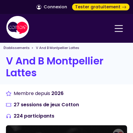
Connexion
Tester gratuitement
Établissements
> V And B Montpellier Lattes
V And B Montpellier
Lattes
Membre depuis
2026
27 sessions de jeux Cotton
224 participants