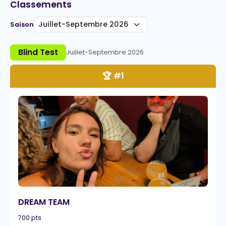
Classements
Saison
Blind Test
Juillet-Septembre 2026
🏆 #1
DREAM TEAM
700 pts