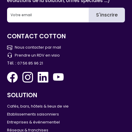
évolutions de la solution, offres spéciales ....)
S'inscrire
CONTACT COTTON
Nous contacter par mail
Prendre un RDV en visio
Tél. :
07 56 85 96 21
SOLUTION
Cafés, bars, hôtels & lieux de vie
Etablissements saisonniers
Entreprises & événementiel
Réseaux & franchises