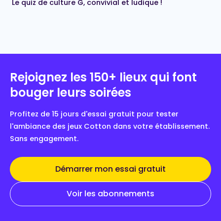
Le quiz de culture G, convivial et ludique !
Rejoignez les 150+ lieux qui font
bouger leurs soirées
Profitez de 15 jours d'essai gratuit pour tester
l'ambiance des jeux Cotton dans votre établissement.
Sans engagement.
Démarrer mon essai gratuit
Voir les abonnements