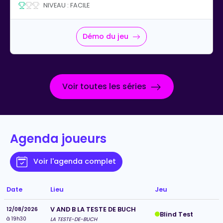
NIVEAU : FACILE
Démo du jeu
Voir toutes les séries
Agenda joueurs
Voir l'agenda complet
Date
Lieu
Jeu
V AND B LA TESTE DE BUCH
12/08/2026
Blind Test
à 19h30
LA TESTE-DE-BUCH