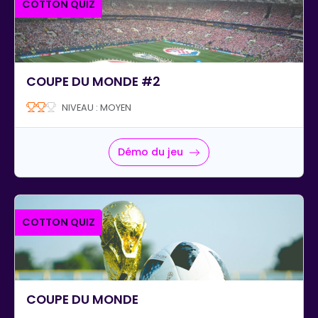
COTTON QUIZ
COUPE DU MONDE #2
NIVEAU : MOYEN
Démo du jeu
COTTON QUIZ
COUPE DU MONDE