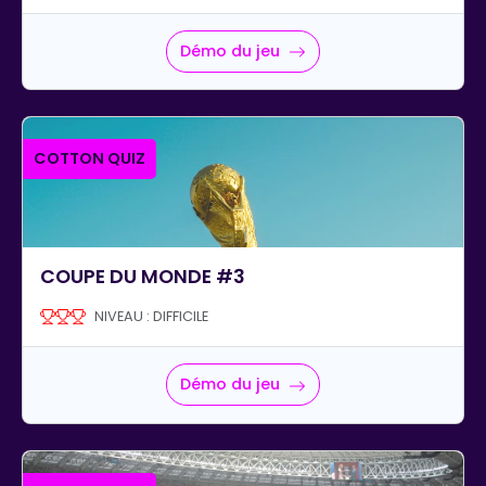
Démo du jeu
COTTON QUIZ
COUPE DU MONDE #3
NIVEAU : DIFFICILE
Démo du jeu