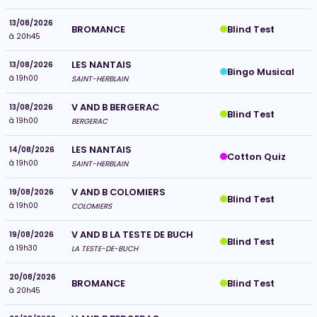
13/08/2026
Blind Test
BROMANCE
à 20h45
LES NANTAIS
13/08/2026
Bingo Musical
à 19h00
SAINT-HERBLAIN
V AND B BERGERAC
13/08/2026
Blind Test
à 19h00
BERGERAC
LES NANTAIS
14/08/2026
Cotton Quiz
à 19h00
SAINT-HERBLAIN
V AND B COLOMIERS
19/08/2026
Blind Test
à 19h00
COLOMIERS
V AND B LA TESTE DE BUCH
19/08/2026
Blind Test
à 19h30
LA TESTE-DE-BUCH
20/08/2026
Blind Test
BROMANCE
à 20h45