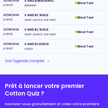
V AND B BERGERAC
20/08/2026
Blind Test
à 19h00
BERGERAC
V AND B L'AIGLE
20/08/2026
Blind Test
à 18h30
SAINT-SULPICE-SUR-RISLE
V AND B L'AIGLE
20/08/2026
Blind Test
à 18h30
SAINT-SULPICE-SUR-RISLE
V AND B LISIEUX
20/08/2026
Blind Test
à 19h30
LISIEUX
Voir l'agenda complet
Prêt à lancer votre premier
Cotton Quiz ?
Inscrivez-vous gratuitement et créez votre première