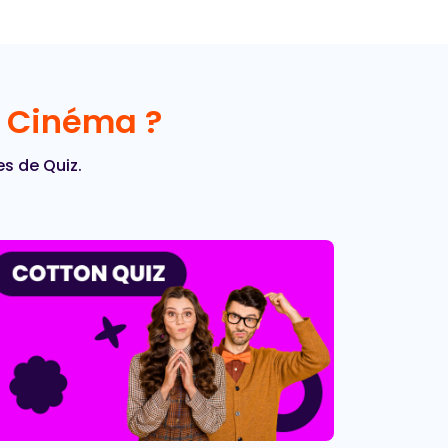
p Cinéma ?
es de Quiz.