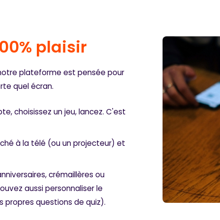
100% plaisir
notre plateforme est pensée pour
rte quel écran.
e, choisissez un jeu, lancez. C'est
nché à la télé (ou un projecteur) et
anniversaires, crémaillères ou
ouvez aussi personnaliser le
os propres questions de quiz).