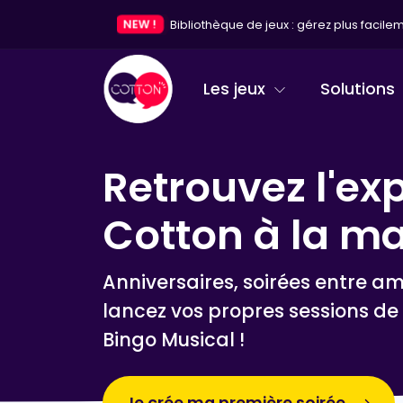
NEW !
Bibliothèque de jeux : gérez plus facileme
Les jeux
Solutions
Retrouvez l'ex
Cotton à la ma
Anniversaires, soirées entre ami
lancez vos propres sessions de 
Bingo Musical !