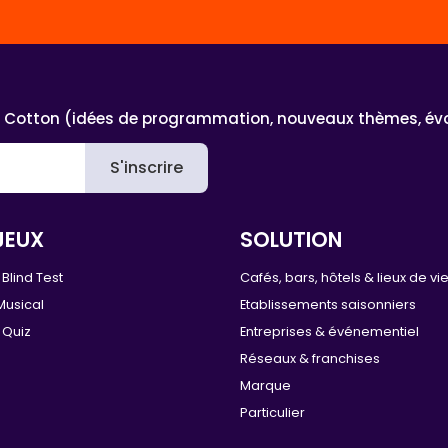
 Cotton (idées de programmation, nouveaux thèmes, évoluti
S'inscrire
JEUX
SOLUTION
Blind Test
Cafés, bars, hôtels & lieux de vi
Musical
Etablissements saisonniers
 Quiz
Entreprises & événementiel
Réseaux & franchises
Marque
Particulier