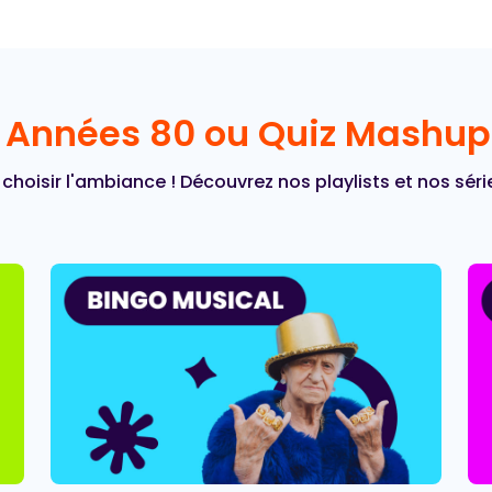
t Années 80 ou Quiz Mashu
choisir l'ambiance ! Découvrez nos playlists et nos séri