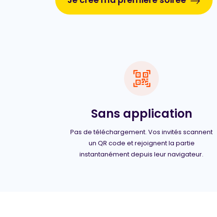
Je crée ma première soirée
Sans application
Pas de téléchargement. Vos invités scannent
un QR code et rejoignent la partie
instantanément depuis leur navigateur.