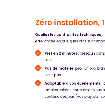
Zéro installation, 
Oubliez les contraintes techniques
: 
être lancée en quelques clics sur n'impo
Prêt en 2 minutes
: créez un compt
tout.
Pas de matériel pro
: un ordi bra
c'est parti.
Adaptable à vos événements
: 
simples soirées entre amis. Vous p
contenu des jeux (vos playlists, v