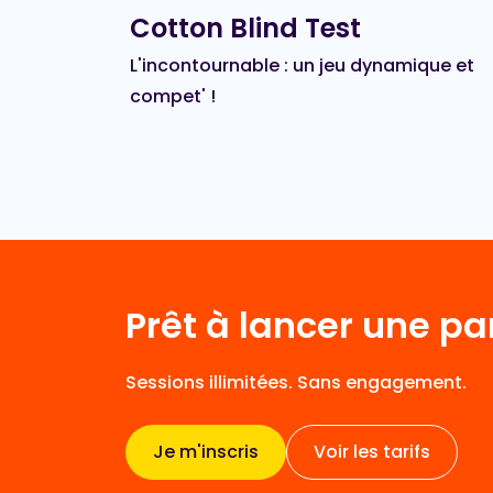
Cotton Blind Test
L'incontournable : un jeu dynamique et
compet' !
Prêt à lancer une par
Sessions illimitées. Sans engagement.
Je m'inscris
Voir les tarifs