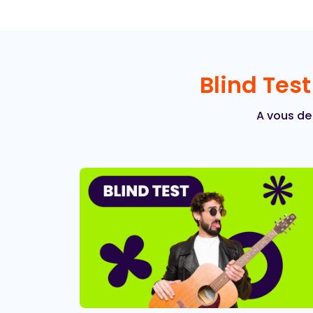
Blind Tes
A vous de 