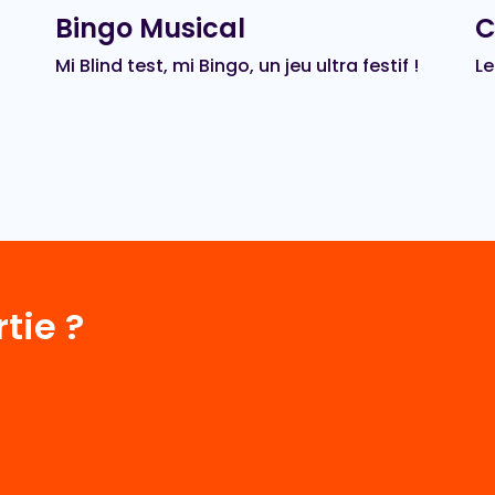
Bingo Musical
C
Mi Blind test, mi Bingo, un jeu ultra festif !
Le
tie ?