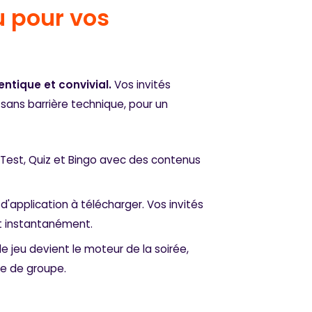
u pour vos
ntique et convivial.
Vos invités
 sans barrière technique, pour un
d Test, Quiz et Bingo avec des contenus
 d'application à télécharger. Vos invités
t instantanément.
 le jeu devient le moteur de la soirée,
e de groupe.