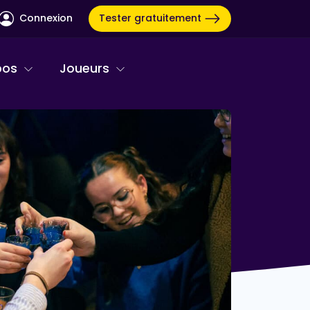
Tester gratuitement
Connexion
pos
Joueurs