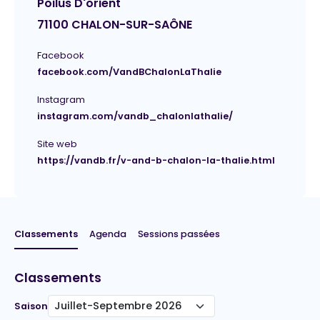
Poilus D'orient
71100 CHALON-SUR-SAÔNE
Facebook
facebook.com/VandBChalonLaThalie
Instagram
instagram.com/vandb_chalonlathalie/
Site web
https://vandb.fr/v-and-b-chalon-la-thalie.html
Classements
Agenda
Sessions passées
Classements
Saison