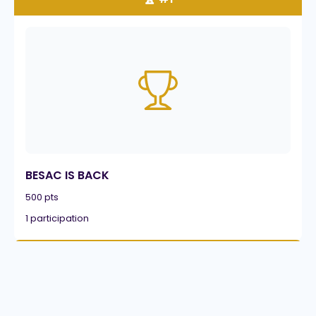
BESAC IS BACK
500 pts
1 participation
🏆 #1