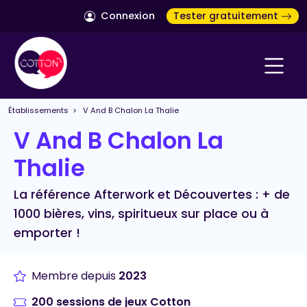
Connexion
Tester gratuitement
Établissements
> V And B Chalon La Thalie
V And B Chalon La
Thalie
La référence Afterwork et Découvertes : + de
1000 bières, vins, spiritueux sur place ou à
emporter !
Membre depuis
2023
200 sessions de jeux Cotton