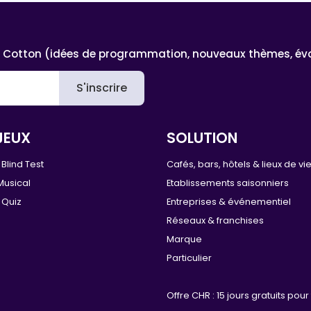
 Cotton (idées de programmation, nouveaux thèmes, évoluti
S'inscrire
JEUX
SOLUTION
Blind Test
Cafés, bars, hôtels & lieux de vi
Musical
Etablissements saisonniers
 Quiz
Entreprises & événementiel
Réseaux & franchises
Marque
Particulier
Offre CHR : 15 jours gratuits pour 