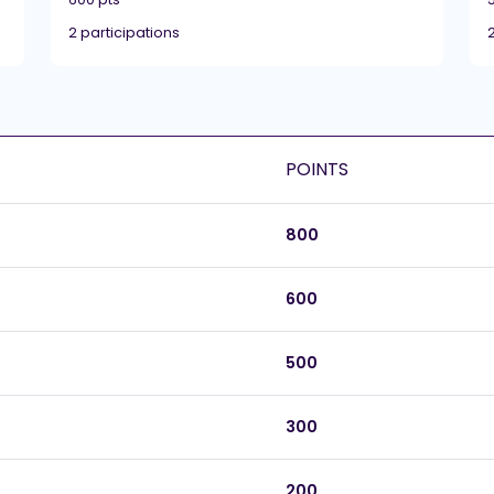
2 participations
POINTS
800
600
500
300
200