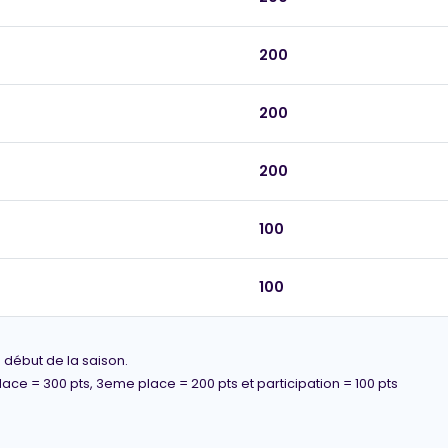
200
200
200
100
100
 début de la saison.
place = 300 pts, 3eme place = 200 pts et participation = 100 pts