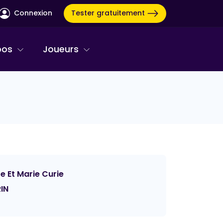
Tester gratuitement
Connexion
pos
Joueurs
re Et Marie Curie
IN