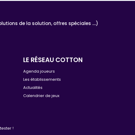
ons de la solution, offres spéciales ....)
LE RÉSEAU COTTON
e
Agenda joueurs
Les établissements
Actualités
Calendrier de jeux
tester !