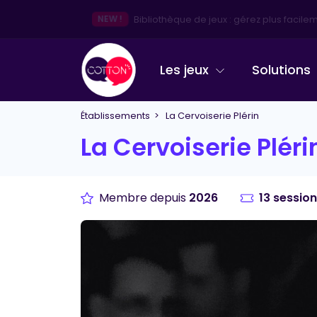
👋
Besoin d'une info, d'un conseil ? Echangeons d
Les jeux
Solutions
Établissements
> La Cervoiserie Plérin
La Cervoiserie Pléri
Membre depuis
2026
13 sessio