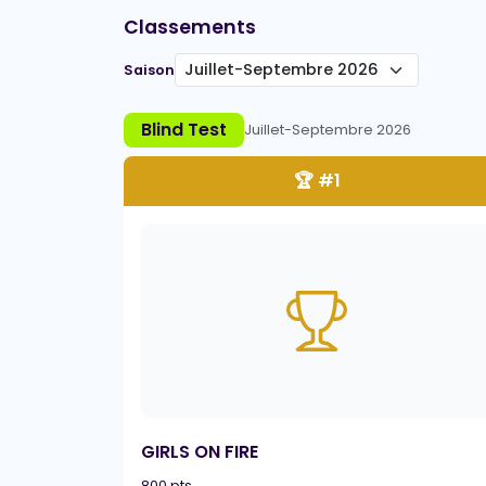
Classements
Saison
Blind Test
Juillet-Septembre 2026
🏆 #1
GIRLS ON FIRE
800 pts