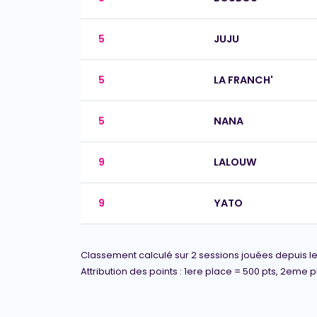
5
JUJU
5
LA FRANCH'
5
NANA
9
LALOUW
9
YATO
Classement calculé sur 2 sessions jouées depuis le
Attribution des points : 1ere place = 500 pts, 2eme 