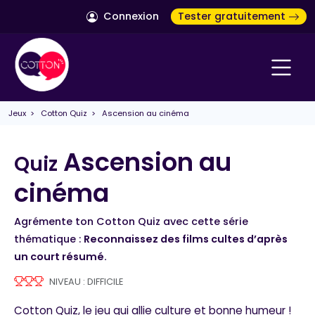
Connexion
Tester gratuitement
Jeux
>
Cotton Quiz
> Ascension au cinéma
Ascension au
Quiz
cinéma
Agrémente ton Cotton Quiz avec cette série
thématique :
Reconnaissez des films cultes d’après
un court résumé.
NIVEAU : DIFFICILE
Cotton Quiz, le jeu qui allie culture et bonne humeur !