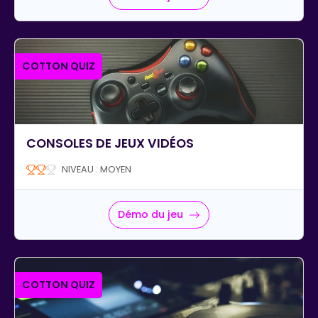
COTTON QUIZ
CONSOLES DE JEUX VIDÉOS
NIVEAU : MOYEN
Démo du jeu
COTTON QUIZ