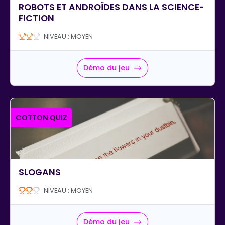
ROBOTS ET ANDROÏDES DANS LA SCIENCE-
FICTION
NIVEAU : MOYEN
Démo du jeu
COTTON QUIZ
SLOGANS
NIVEAU : MOYEN
Démo du jeu