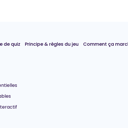
ie de quiz
Principe & règles du jeu
Comment ça marc
ntielles
ables
teractif