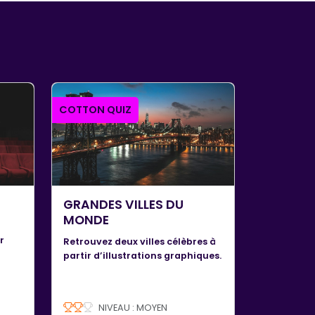
COTTON QUIZ
GRANDES VILLES DU
MONDE
r
Retrouvez deux villes célèbres à
partir d’illustrations graphiques.
NIVEAU : MOYEN