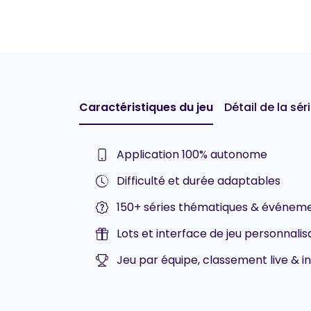
Caractéristiques du jeu
Détail de la sér
Application 100% autonome
Difficulté et durée adaptables
150+ séries thématiques & événeme
Lots et interface de jeu personnalis
Jeu par équipe, classement live & in