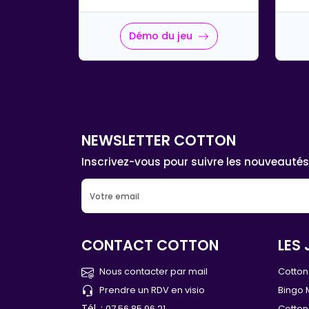
Démo du jeu
NEWSLETTER COTTON
Inscrivez-vous pour suivre les nouveautés
CONTACT COTTON
LES 
Nous contacter par mail
Cotton 
Prendre un RDV en visio
Bingo 
Tél. :
07 56 85 96 21
Cotton