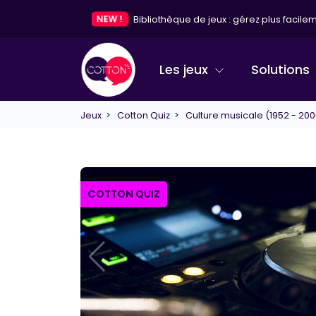
NEW !
Bibliothèque de jeux : gérez plus facileme
Les jeux
Solutions
Jeux
>
Cotton Quiz
> Culture musicale (1952 - 200
COTTON QUIZ