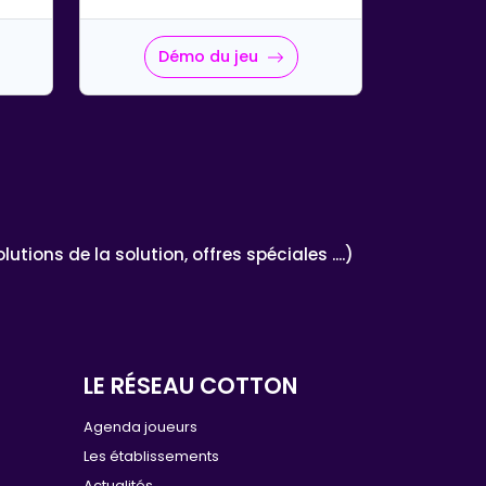
Démo du jeu
ons de la solution, offres spéciales ....)
LE RÉSEAU COTTON
e
Agenda joueurs
Les établissements
Actualités