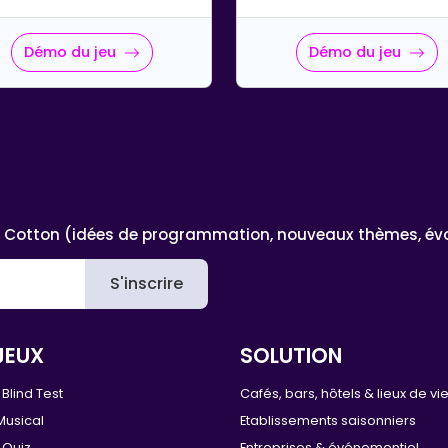
Démo du jeu
Démo du jeu
 Cotton (idées de programmation, nouveaux thèmes, évoluti
S'inscrire
JEUX
SOLUTION
Blind Test
Cafés, bars, hôtels & lieux de vi
Musical
Etablissements saisonniers
 Quiz
Entreprises & événementiel