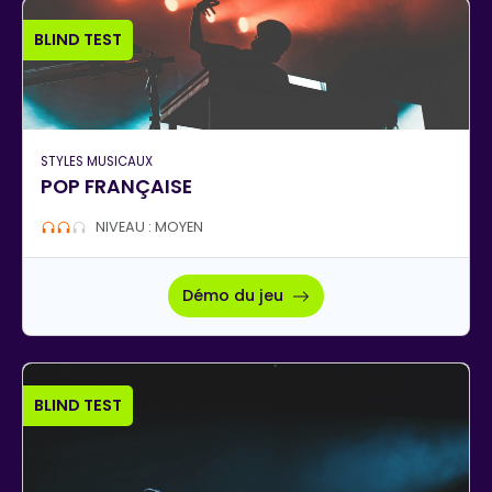
BLIND TEST
STYLES MUSICAUX
POP FRANÇAISE
NIVEAU : MOYEN
Démo du jeu
BLIND TEST