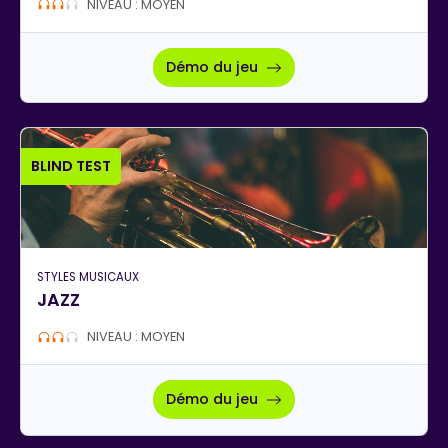
NIVEAU : MOYEN
Démo du jeu
BLIND TEST
STYLES MUSICAUX
JAZZ
NIVEAU : MOYEN
Démo du jeu