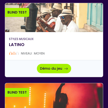
BLIND TEST
STYLES MUSICAUX
LATINO
NIVEAU : MOYEN
Démo du jeu
BLIND TEST