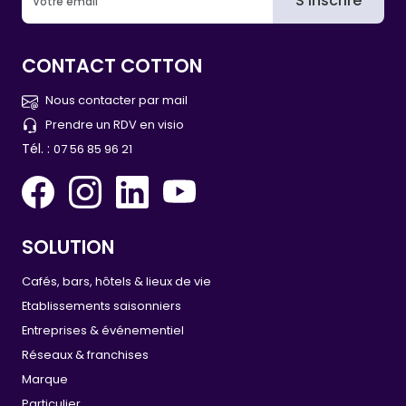
S'inscrire
CONTACT COTTON
Nous contacter par mail
Prendre un RDV en visio
Tél. :
07 56 85 96 21
SOLUTION
Cafés, bars, hôtels & lieux de vie
Etablissements saisonniers
Entreprises & événementiel
Réseaux & franchises
Marque
Particulier