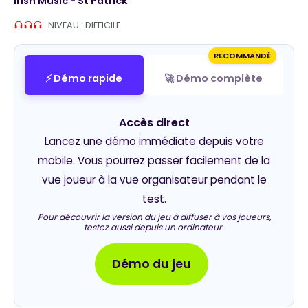
Irish Music - St Patrick
NIVEAU : DIFFICILE
RECOMMANDÉ
⚡ Démo rapide
🚀 Démo complète
Accès direct
Lancez une démo immédiate depuis votre
mobile. Vous pourrez passer facilement de la
vue joueur à la vue organisateur pendant le
test.
Pour découvrir la version du jeu à diffuser à vos joueurs,
testez aussi depuis un ordinateur.
Démo du jeu