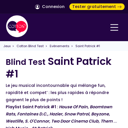
Connexion
Tester gratuitement
Jeux
>
Cotton Blind Test
>
Evénements
> Saint Patrick #1
Saint Patrick
Blind Test
#1
Le jeu musical incontournable qui mélange fun,
rapidité et compet’ : les plus rapides à répondre
gagnent le plus de points !
Playlist Saint Patrick #1 :
House Of Pain, Boomtown
Rats, Fontaines D.C., Hozier, Snow Patrol, Boyzone,
Westlife, S. O'Connor, Two Door Cinema Club, Them
...