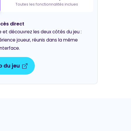
Toutes les fonctionnalités inclues
cès direct
t découvrez les deux côtés du jeu :
périence joueur, réunis dans la même
interface.
 du jeu