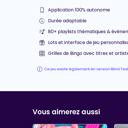
Application 100% autonome
Durée adaptable
80+ playlists thématiques & événem
Lots et interface de jeu personnalis
Grilles de Bingo avec titres et artist
Ce jeu existe également en version Blind Tes
Vous aimerez aussi