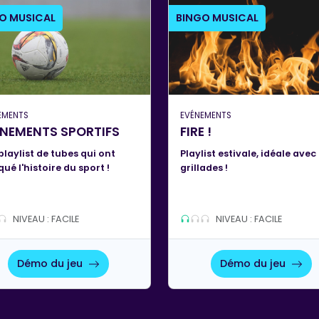
O MUSICAL
BINGO MUSICAL
EMENTS
EVÉNEMENTS
NEMENTS SPORTIFS
FIRE !
playlist de tubes qui ont
Playlist estivale, idéale avec
ué l'histoire du sport !
grillades !
NIVEAU : FACILE
NIVEAU : FACILE
Démo du jeu
Démo du jeu