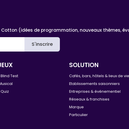
 Cotton (idées de programmation, nouveaux thèmes, évoluti
S'inscrire
JEUX
SOLUTION
Blind Test
Cafés, bars, hôtels & lieux de vi
Musical
Etablissements saisonniers
 Quiz
Entreprises & événementiel
Réseaux & franchises
Marque
Particulier