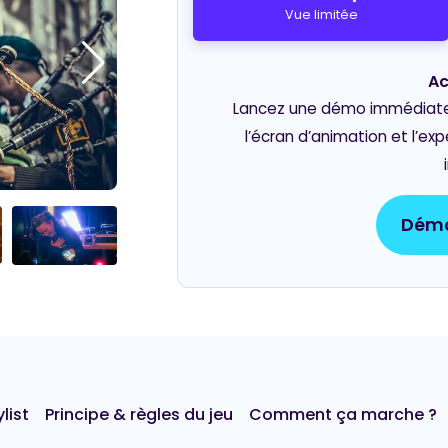
Vue limitée
Ac
Lancez une démo immédiate e
l’écran d’animation et l’ex
Démo
list
Principe & règles du jeu
Comment ça marche ?