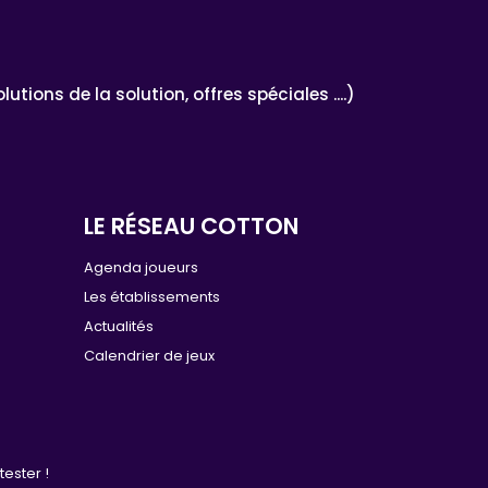
ons de la solution, offres spéciales ....)
LE RÉSEAU COTTON
e
Agenda joueurs
Les établissements
Actualités
Calendrier de jeux
tester !