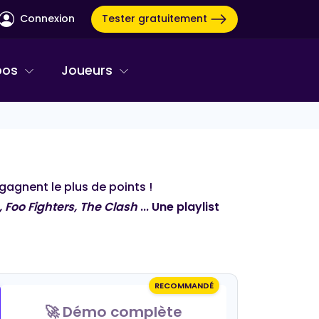
Tester gratuitement
Connexion
pos
Joueurs
gagnent le plus de points !
, Foo Fighters, The Clash
... Une playlist
RECOMMANDÉ
COTTON BLIND TEST
🚀 Démo complète