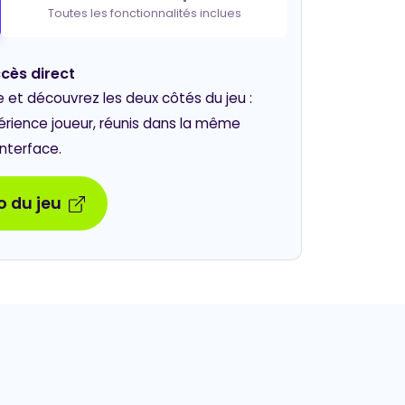
Toutes les fonctionnalités inclues
cès direct
t découvrez les deux côtés du jeu :
périence joueur, réunis dans la même
interface.
 du jeu