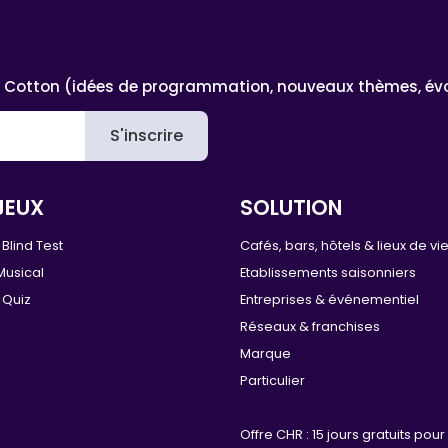
 Cotton (idées de programmation, nouveaux thèmes, évoluti
S'inscrire
JEUX
SOLUTION
Blind Test
Cafés, bars, hôtels & lieux de vi
Musical
Etablissements saisonniers
 Quiz
Entreprises & événementiel
Réseaux & franchises
Marque
Particulier
Offre CHR : 15 jours gratuits pour 