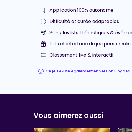
Application 100% autonome
Difficulté et durée adaptables
80+ playlists thématiques & événem
Lots et interface de jeu personnalis
Classement live & interactif
Ce jeu existe également en version Bingo Mu
Vous aimerez aussi