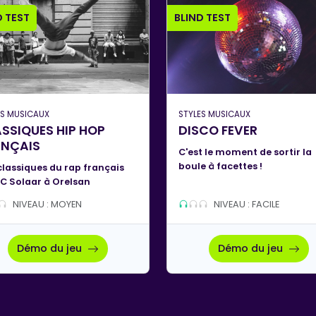
D TEST
BLIND TEST
ES MUSICAUX
STYLES MUSICAUX
SSIQUES HIP HOP
DISCO FEVER
ANÇAIS
C'est le moment de sortir la
boule à facettes !
classiques du rap français
C Solaar à Orelsan
NIVEAU : MOYEN
NIVEAU : FACILE
Démo du jeu
Démo du jeu