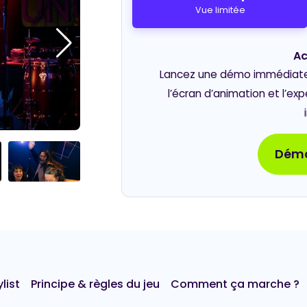
Vue limitée
Ac
Lancez une démo immédiate e
l’écran d’animation et l’ex
Démo
list
Principe & règles du jeu
Comment ça marche ?