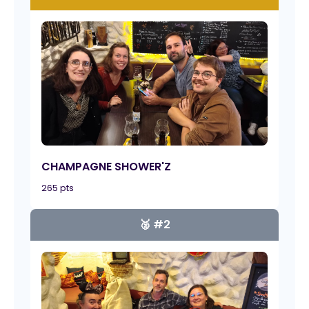
CHAMPAGNE SHOWER'Z
265 pts
🥈 #2