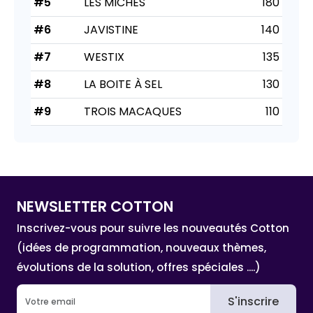
#5
LES MICHES
180
#6
JAVISTINE
140
#7
WESTIX
135
#8
LA BOITE À SEL
130
#9
TROIS MACAQUES
110
NEWSLETTER COTTON
Inscrivez-vous pour suivre les nouveautés Cotton
(idées de programmation, nouveaux thèmes,
évolutions de la solution, offres spéciales ....)
S'inscrire