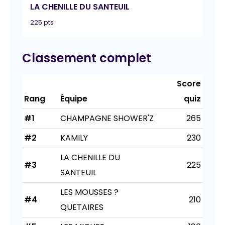
LA CHENILLE DU SANTEUIL
225 pts
Classement complet
Score
Rang
Équipe
quiz
#1
CHAMPAGNE SHOWER'Z
265
#2
KAMILY
230
LA CHENILLE DU
#3
225
SANTEUIL
LES MOUSSES ?
#4
210
QUETAIRES