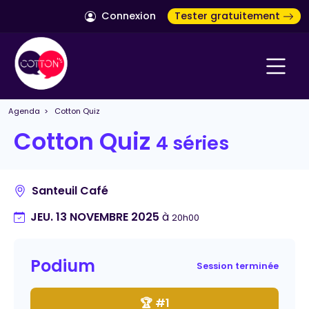
Connexion
Tester gratuitement
Agenda
> Cotton Quiz
Cotton Quiz
4 séries
Santeuil Café
JEU. 13 NOVEMBRE 2025
à
20h00
Podium
Session terminée
🏆 #1