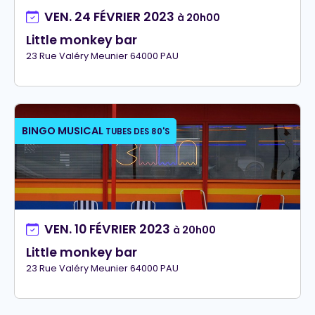
VEN. 24 FÉVRIER 2023
à 20h00
Little monkey bar
23 Rue Valéry Meunier 64000 PAU
BINGO MUSICAL
TUBES DES 80'S
VEN. 10 FÉVRIER 2023
à 20h00
Little monkey bar
23 Rue Valéry Meunier 64000 PAU