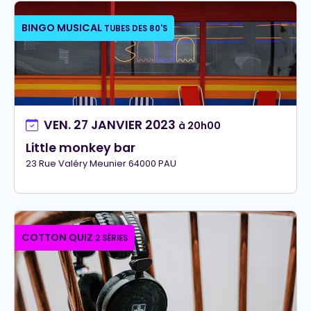
BINGO MUSICAL
TUBES DES 80'S
VEN. 27 JANVIER 2023
à 20h00
Little monkey bar
23 Rue Valéry Meunier 64000 PAU
COTTON QUIZ
2 SÉRIES