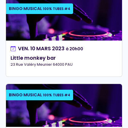
BINGO MUSICAL
100% TUBES #4
VEN. 10 MARS 2023
à 20h00
Little monkey bar
23 Rue Valéry Meunier 64000 PAU
BINGO MUSICAL
100% TUBES #4