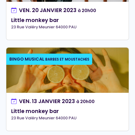
VEN. 20 JANVIER 2023
à 20h00
Little monkey bar
23 Rue Valéry Meunier 64000 PAU
BINGO MUSICAL
BARBES ET MOUSTACHES
VEN. 13 JANVIER 2023
à 20h00
Little monkey bar
23 Rue Valéry Meunier 64000 PAU