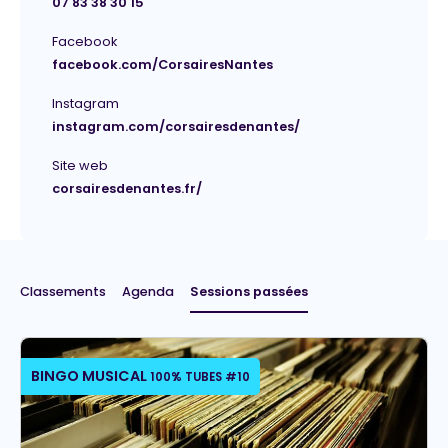
07 83 38 30 15
Facebook
facebook.com/CorsairesNantes
Instagram
instagram.com/corsairesdenantes/
Site web
corsairesdenantes.fr/
Classements
Agenda
Sessions passées
BINGO MUSICAL
100% TUBES #10