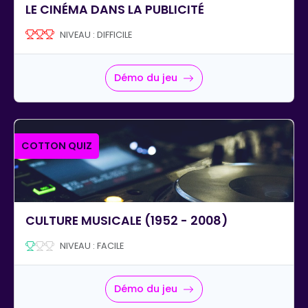
LE CINÉMA DANS LA PUBLICITÉ
NIVEAU : DIFFICILE
Démo du jeu
COTTON QUIZ
CULTURE MUSICALE (1952 - 2008)
NIVEAU : FACILE
Démo du jeu