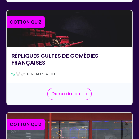
COTTON QUIZ
RÉPLIQUES CULTES DE COMÉDIES
FRANÇAISES
NIVEAU : FACILE
Démo du jeu
COTTON QUIZ