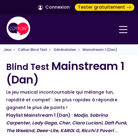
Connexion
Tester gratuitement
Jeux
>
Cotton Blind Test
>
Généralistes
> Mainstream 1 (Dan)
Mainstream 1
Blind Test
(Dan)
Le jeu musical incontournable qui mélange fun,
rapidité et compet’ : les plus rapides à répondre
gagnent le plus de points !
Playlist Mainstream 1 (Dan) :
Modjo, Sabrina
Carpenter, Lady Gaga, Cher, Clara Luciani, Daft Punk,
The Weeknd, Deee-Lite, KAROL G, Ricchi E Poveri
...