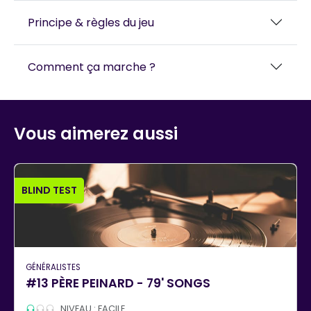
Principe & règles du jeu
Comment ça marche ?
Vous aimerez aussi
BLIND TEST
GÉNÉRALISTES
#13 PÈRE PEINARD - 79' SONGS
NIVEAU : FACILE