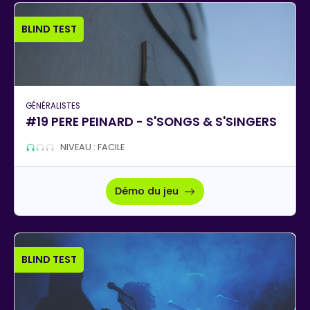
BLIND TEST
GÉNÉRALISTES
#19 PERE PEINARD - S'SONGS & S'SINGERS
NIVEAU : FACILE
Démo du jeu
BLIND TEST