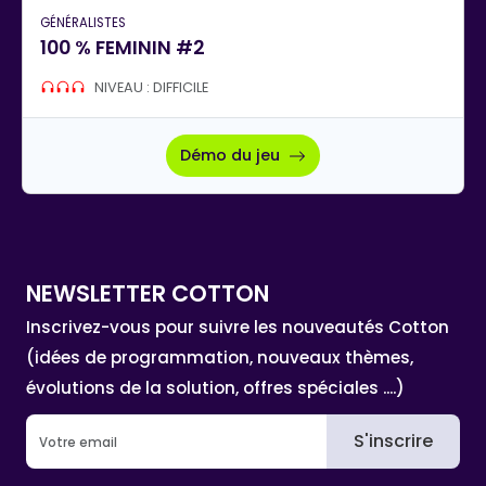
GÉNÉRALISTES
100 % FEMININ #2
NIVEAU : DIFFICILE
Démo du jeu
NEWSLETTER COTTON
Inscrivez-vous pour suivre les nouveautés Cotton
(idées de programmation, nouveaux thèmes,
évolutions de la solution, offres spéciales ....)
S'inscrire