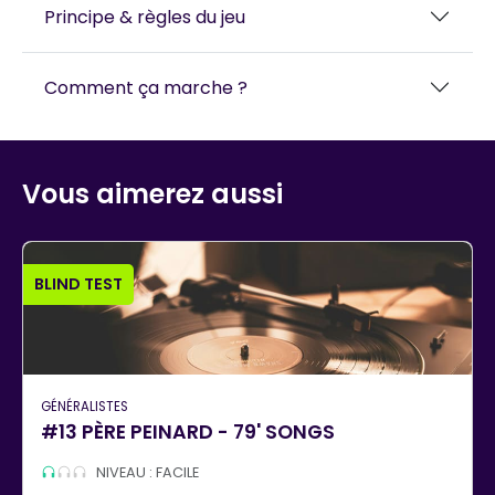
Principe & règles du jeu
Comment ça marche ?
Vous aimerez aussi
BLIND TEST
GÉNÉRALISTES
#13 PÈRE PEINARD - 79' SONGS
NIVEAU : FACILE