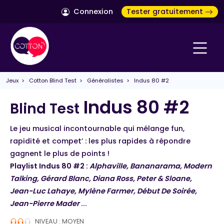
Connexion
Tester gratuitement
Jeux
>
Cotton Blind Test
>
Généralistes
> Indus 80 #2
Indus 80 #2
Blind Test
Le jeu musical incontournable qui mélange fun,
rapidité et compet’ : les plus rapides à répondre
gagnent le plus de points !
Playlist Indus 80 #2 :
Alphaville, Bananarama, Modern
Talking, Gérard Blanc, Diana Ross, Peter & Sloane,
Jean-Luc Lahaye, Mylène Farmer, Début De Soirée,
Jean-Pierre Mader
...
NIVEAU : MOYEN