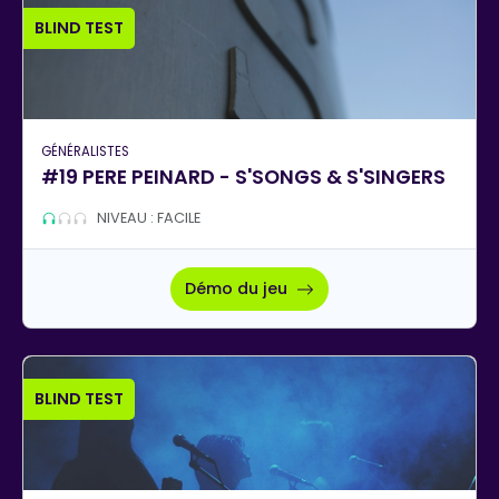
BLIND TEST
GÉNÉRALISTES
#19 PERE PEINARD - S'SONGS & S'SINGERS
NIVEAU : FACILE
Démo du jeu
BLIND TEST