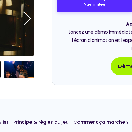
Vue limitée
Ac
Lancez une démo immédiate e
l’écran d’animation et l’ex
Démo
list
Principe & règles du jeu
Comment ça marche ?