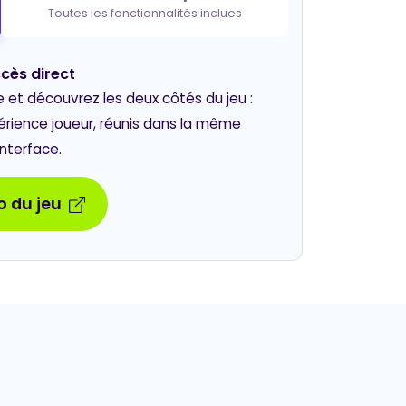
Toutes les fonctionnalités inclues
cès direct
t découvrez les deux côtés du jeu :
périence joueur, réunis dans la même
interface.
 du jeu