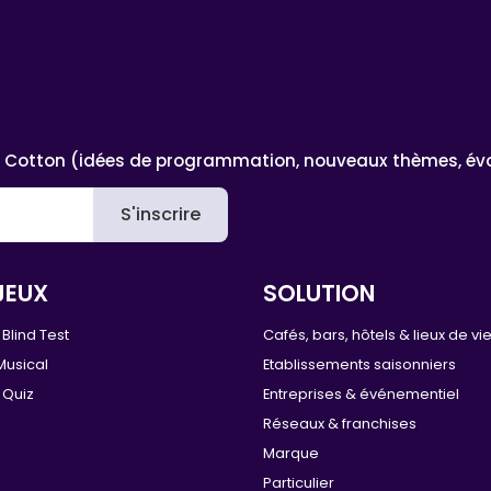
 Cotton (idées de programmation, nouveaux thèmes, évoluti
S'inscrire
JEUX
SOLUTION
Blind Test
Cafés, bars, hôtels & lieux de vi
Musical
Etablissements saisonniers
 Quiz
Entreprises & événementiel
Réseaux & franchises
Marque
Particulier