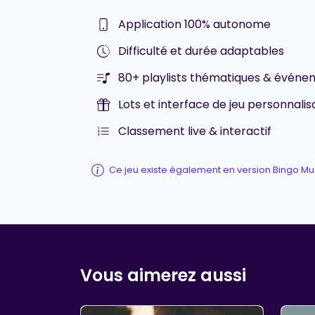
Application 100% autonome
Difficulté et durée adaptables
80+ playlists thématiques & événem
Lots et interface de jeu personnalis
Classement live & interactif
Ce jeu existe également en version Bingo Mu
Vous aimerez aussi