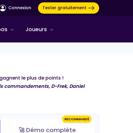
Tester gratuitement
Connexion
pos
Joueurs
gagnent le plus de points !
 Dix commandements, D-Frek, Daniel
RECOMMANDÉ
COTTON BLIND TEST
🚀 Démo complète