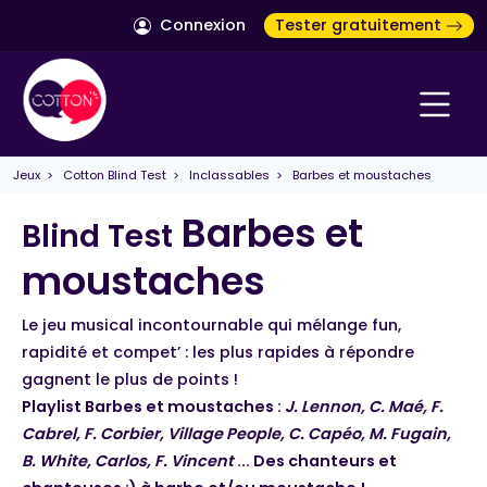
Connexion
Tester gratuitement
Jeux
>
Cotton Blind Test
>
Inclassables
> Barbes et moustaches
Barbes et
Blind Test
moustaches
Le jeu musical incontournable qui mélange fun,
rapidité et compet’ : les plus rapides à répondre
gagnent le plus de points !
Playlist Barbes et moustaches :
J. Lennon, C. Maé, F.
Cabrel, F. Corbier, Village People, C. Capéo, M. Fugain,
B. White, Carlos, F. Vincent
... Des chanteurs et