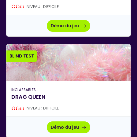
NIVEAU : DIFFICILE
Démo du jeu
BLIND TEST
INCLASSABLES
DRAG QUEEN
NIVEAU : DIFFICILE
Démo du jeu