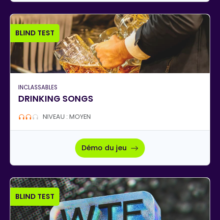
BLIND TEST
INCLASSABLES
DRINKING SONGS
NIVEAU : MOYEN
Démo du jeu
BLIND TEST