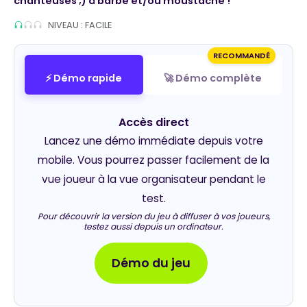
chanteuses ;) à barbe et/ou moustache !
NIVEAU : FACILE
RECOMMANDÉ
⚡ Démo rapide
🚀 Démo complète
Accès direct
Lancez une démo immédiate depuis votre
mobile. Vous pourrez passer facilement de la
vue joueur à la vue organisateur pendant le
test.
Pour découvrir la version du jeu à diffuser à vos joueurs,
testez aussi depuis un ordinateur.
Démo du jeu