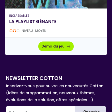
INCLASSABLES
LA PLAYLIST GÊNANTE
NIVEAU : MOYEN
Démo du jeu
NEWSLETTER COTTON
Inscrivez-vous pour suivre les nouveautés Cotton
(idées de programmation, nouveaux thèmes,
évolutions de la solution, offres spéciales ....)