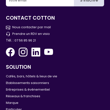
S'inscrire
CONTACT COTTON
Nous contacter par mail
Prendre un RDV en visio
Tél. :
07 56 85 96 21
SOLUTION
Cafés, bars, hôtels & lieux de vie
Etablissements saisonniers
Entreprises & événementiel
Réseaux & franchises
Marque
Particulier