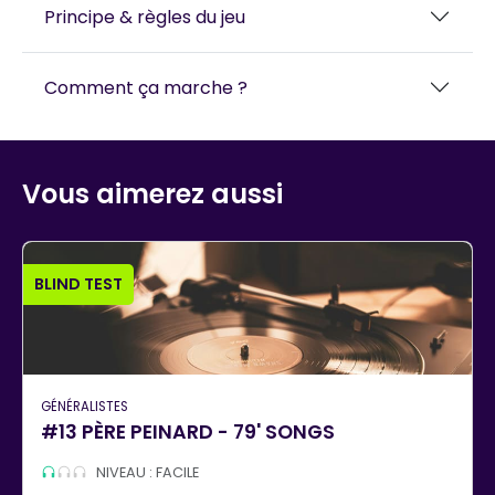
Principe & règles du jeu
Comment ça marche ?
Vous aimerez aussi
BLIND TEST
GÉNÉRALISTES
#13 PÈRE PEINARD - 79' SONGS
NIVEAU : FACILE