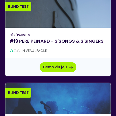
BLIND TEST
GÉNÉRALISTES
#19 PERE PEINARD - S'SONGS & S'SINGERS
NIVEAU : FACILE
Démo du jeu
BLIND TEST