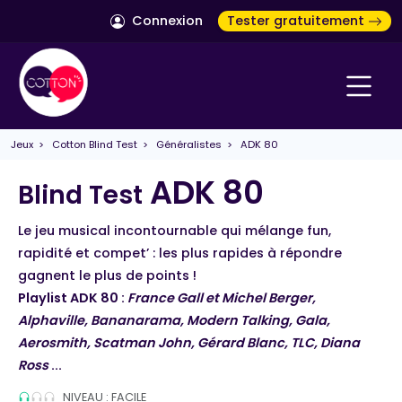
Connexion
Tester gratuitement
Jeux
>
Cotton Blind Test
>
Généralistes
> ADK 80
ADK 80
Blind Test
Le jeu musical incontournable qui mélange fun,
rapidité et compet’ : les plus rapides à répondre
gagnent le plus de points !
Playlist ADK 80 :
France Gall et Michel Berger,
Alphaville, Bananarama, Modern Talking, Gala,
Aerosmith, Scatman John, Gérard Blanc, TLC, Diana
Ross
...
NIVEAU : FACILE