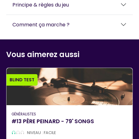
Principe & règles du jeu
Comment ça marche ?
Vous aimerez aussi
BLIND TEST
GÉNÉRALISTES
#13 PÈRE PEINARD - 79' SONGS
NIVEAU : FACILE