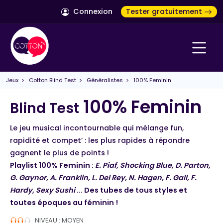
Connexion
Tester gratuitement
Jeux
>
Cotton Blind Test
>
Généralistes
> 100% Feminin
100% Feminin
Blind Test
Le jeu musical incontournable qui mélange fun,
rapidité et compet’ : les plus rapides à répondre
gagnent le plus de points !
Playlist 100% Feminin :
E. Piaf, Shocking Blue, D. Parton,
G. Gaynor, A. Franklin, L. Del Rey, N. Hagen, F. Gall, F.
Hardy, Sexy Sushi
... Des tubes de tous styles et
toutes époques au féminin !
NIVEAU : MOYEN