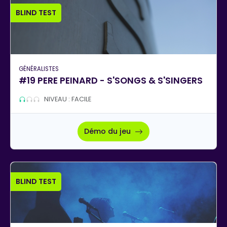
BLIND TEST
GÉNÉRALISTES
#19 PERE PEINARD - S'SONGS & S'SINGERS
NIVEAU : FACILE
Démo du jeu
BLIND TEST