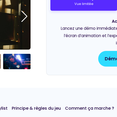
Vue limitée
Ac
Lancez une démo immédiate e
l’écran d’animation et l’ex
Démo
list
Principe & règles du jeu
Comment ça marche ?