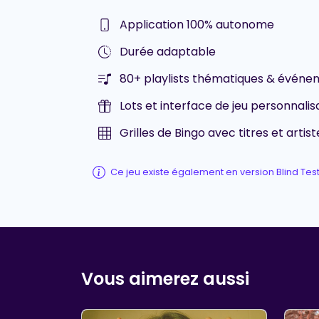
Application 100% autonome
Durée adaptable
80+ playlists thématiques & événem
Lots et interface de jeu personnalis
Grilles de Bingo avec titres et artist
Ce jeu existe également en version Blind Tes
Vous aimerez aussi