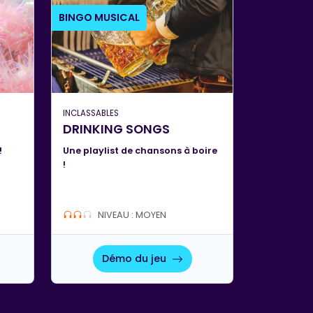
BINGO MUSICAL
INCLASSABLES
DRINKING SONGS
!
Une playlist de chansons à boire
!
NIVEAU : MOYEN
Démo du jeu