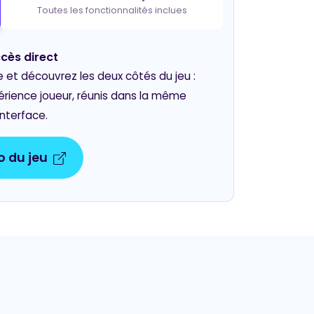
Toutes les fonctionnalités inclues
cès direct
t découvrez les deux côtés du jeu :
périence joueur, réunis dans la même
interface.
 du jeu