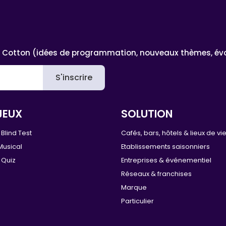
 Cotton (idées de programmation, nouveaux thèmes, évoluti
S'inscrire
JEUX
SOLUTION
Blind Test
Cafés, bars, hôtels & lieux de vi
Musical
Etablissements saisonniers
 Quiz
Entreprises & événementiel
Réseaux & franchises
Marque
Particulier