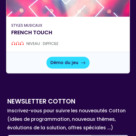
STYLES MUSICAUX
FRENCH TOUCH
NIVEAU : DIFFICILE
Démo du jeu
NEWSLETTER COTTON
Inscrivez-vous pour suivre les nouveautés Cotton
(idées de programmation, nouveaux thèmes,
évolutions de la solution, offres spéciales ....)