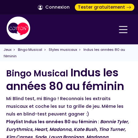
Connexion
Tester gratuitement
Jeux
>
Bingo Musical
>
Styles musicaux
> Indus les années 80 au
féminin
Indus les
Bingo Musical
années 80 au féminin
Mi Blind test, mi Bingo ! Reconnais les extraits
musicaux et coche les sur ta grille de jeu. Même les
nuls en blind-test peuvent gagner :)
Playlist Indus les années 80 au féminin :
Bonnie Tyler,
Eurythmics, Heart, Madonna, Kate Bush, Tina Turner,
Kim Carnes, Sade, Laura Branigan, Madonna,