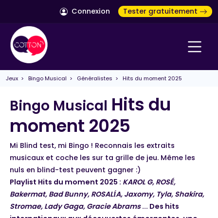
Connexion
Tester gratuitement
Jeux
>
Bingo Musical
>
Généralistes
> Hits du moment 2025
Hits du
Bingo Musical
moment 2025
Mi Blind test, mi Bingo ! Reconnais les extraits
musicaux et coche les sur ta grille de jeu. Même les
nuls en blind-test peuvent gagner :)
Playlist Hits du moment 2025 :
KAROL G, ROSÉ,
Bakermat, Bad Bunny, ROSALÍA, Jaxomy, Tyla, Shakira,
Stromae, Lady Gaga, Gracie Abrams
... Des hits