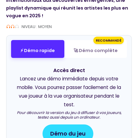
internationaux aux découvertes émergentes, une
playlist dynamique qui réunit les artistes les plus en
vogue en 2025 !
NIVEAU : MOYEN
RECOMMANDÉ
⚡ Démo rapide
🚀 Démo complète
Accès direct
Lancez une démo immédiate depuis votre
mobile. Vous pourrez passer facilement de la
vue joueur à la vue organisateur pendant le
test.
Pour découvrir la version du jeu à diffuser à vos joueurs,
testez aussi depuis un ordinateur.
Démo du jeu