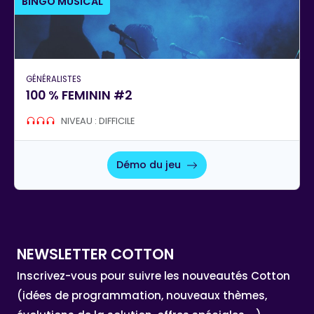
BINGO MUSICAL
GÉNÉRALISTES
100 % FEMININ #2
NIVEAU : DIFFICILE
Démo du jeu
NEWSLETTER COTTON
Inscrivez-vous pour suivre les nouveautés Cotton
(idées de programmation, nouveaux thèmes,