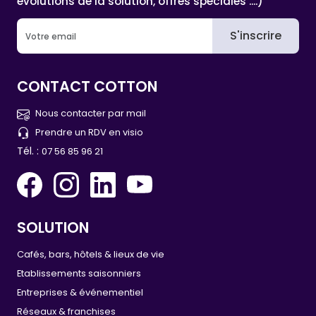
évolutions de la solution, offres spéciales ....)
S'inscrire
CONTACT COTTON
Nous contacter par mail
Prendre un RDV en visio
Tél. :
07 56 85 96 21
SOLUTION
Cafés, bars, hôtels & lieux de vie
Etablissements saisonniers
Entreprises & événementiel
Réseaux & franchises