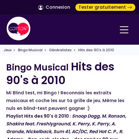
Connexion
Tester gratuitement
Jeux
>
Bingo Musical
>
Généralistes
> Hits des 90's à 2010
Hits des
Bingo Musical
90's à 2010
Mi Blind test, mi Bingo ! Reconnais les extraits
musicaux et coche les sur ta grille de jeu. Même les
nuls en blind-test peuvent gagner :)
Playlist Hits des 90's à 2010 :
Snoop Dogg, M. Ronson,
Shakira feat. Freshlyground, K. Perry, K. Perry, A.
Grande, Nickelback, Sum 41, AC/DC, Red Hot C. P., R.