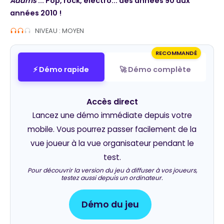
Adams
... Pop, rock, electro... des années 90 aux
années 2010 !
NIVEAU : MOYEN
RECOMMANDÉ
⚡ Démo rapide
🚀 Démo complète
Accès direct
Lancez une démo immédiate depuis votre
mobile. Vous pourrez passer facilement de la
vue joueur à la vue organisateur pendant le
test.
Pour découvrir la version du jeu à diffuser à vos joueurs,
testez aussi depuis un ordinateur.
Démo du jeu