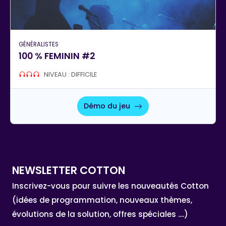
GÉNÉRALISTES
100 % FEMININ #2
NIVEAU : DIFFICILE
Démo du jeu
NEWSLETTER COTTON
Inscrivez-vous pour suivre les nouveautés Cotton
(idées de programmation, nouveaux thèmes,
évolutions de la solution, offres spéciales ....)