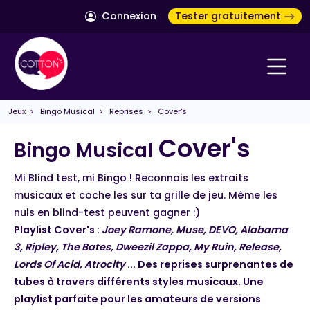
Connexion
Tester gratuitement
Jeux
>
Bingo Musical
>
Reprises
> Cover's
Cover's
Bingo Musical
Mi Blind test, mi Bingo ! Reconnais les extraits
musicaux et coche les sur ta grille de jeu. Même les
nuls en blind-test peuvent gagner :)
Playlist Cover's :
Joey Ramone, Muse, DEVO, Alabama
3, Ripley, The Bates, Dweezil Zappa, My Ruin, Release,
Lords Of Acid, Atrocity
... Des reprises surprenantes de
tubes à travers différents styles musicaux. Une
playlist parfaite pour les amateurs de versions