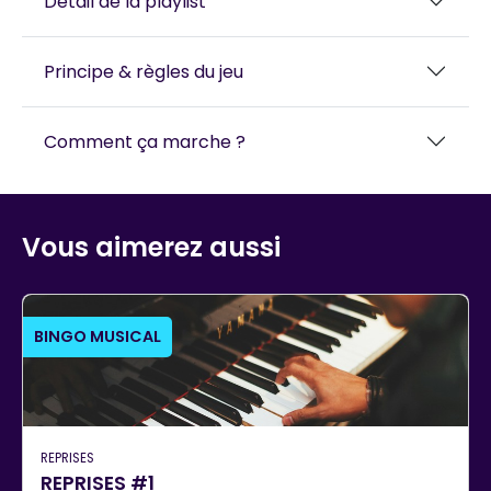
Détail de la playlist
Principe & règles du jeu
Comment ça marche ?
Vous aimerez aussi
BINGO MUSICAL
REPRISES
REPRISES #1