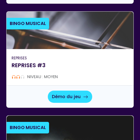
BINGO MUSICAL
REPRISES
REPRISES #3
NIVEAU : MOYEN
Démo du jeu
BINGO MUSICAL