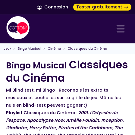
Connexion
Tester gratuitement
Jeux
>
Bingo Musical
>
Cinéma
> Classiques du Cinéma
Classiques
Bingo Musical
du Cinéma
Mi Blind test, mi Bingo ! Reconnais les extraits
musicaux et coche les sur ta grille de jeu. Même les
nuls en blind-test peuvent gagner :)
Playlist Classiques du Cinéma :
2001, l'Odyssée de
l'espace, Apocalypse Now, Amélie Poulain, Inception,
Gladiator, Harry Potter, Pirates of the Caribbean, The