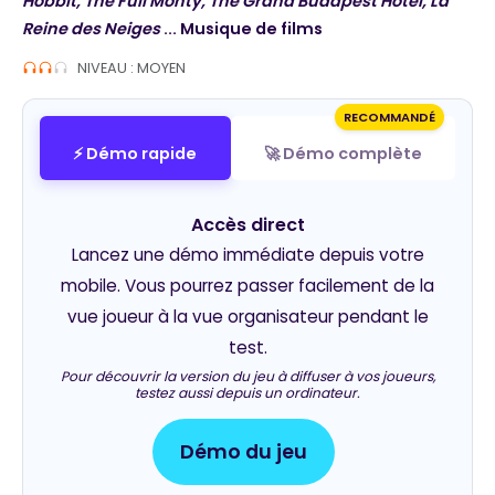
Hobbit, The Full Monty, The Grand Budapest Hotel, La
Reine des Neiges
... Musique de films
NIVEAU : MOYEN
RECOMMANDÉ
⚡ Démo rapide
🚀 Démo complète
Accès direct
Lancez une démo immédiate depuis votre
mobile. Vous pourrez passer facilement de la
vue joueur à la vue organisateur pendant le
test.
Pour découvrir la version du jeu à diffuser à vos joueurs,
testez aussi depuis un ordinateur.
Démo du jeu