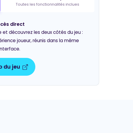
Toutes les fonctionnalités inclues
cès direct
t découvrez les deux côtés du jeu :
périence joueur, réunis dans la même
interface.
 du jeu