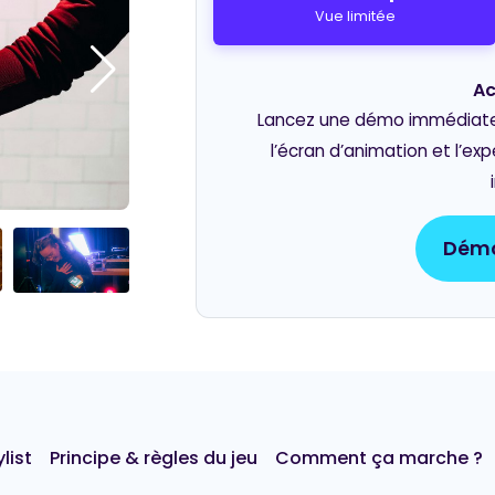
Vue limitée
Ac
Lancez une démo immédiate e
l’écran d’animation et l’ex
Démo
list
Principe & règles du jeu
Comment ça marche ?