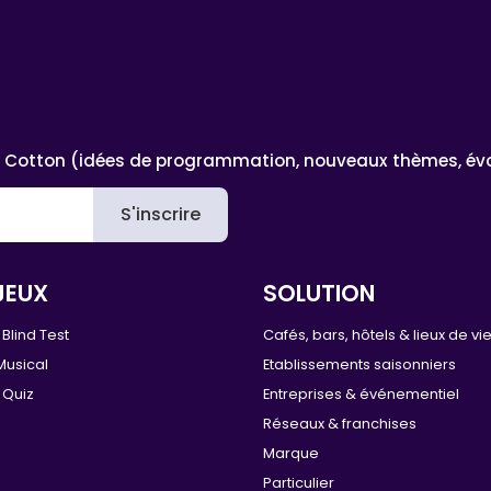
 Cotton (idées de programmation, nouveaux thèmes, évoluti
S'inscrire
JEUX
SOLUTION
Blind Test
Cafés, bars, hôtels & lieux de vi
Musical
Etablissements saisonniers
 Quiz
Entreprises & événementiel
Réseaux & franchises
Marque
Particulier