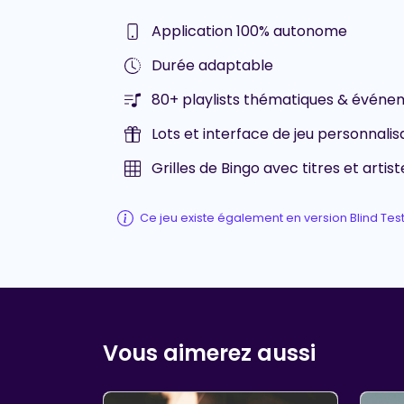
Application 100% autonome
Durée adaptable
80+ playlists thématiques & événem
Lots et interface de jeu personnalis
Grilles de Bingo avec titres et artist
Ce jeu existe également en version Blind Tes
Vous aimerez aussi