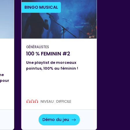
BINGO MUSICAL
GÉNÉRALISTES
100 % FEMININ #2
Une playlist de morceaux
pointus, 100% au féminin !
ne
 pour
NIVEAU : DIFFICILE
Démo du jeu