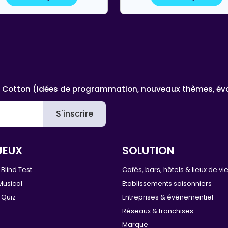
 Cotton (idées de programmation, nouveaux thèmes, évoluti
S'inscrire
JEUX
SOLUTION
Blind Test
Cafés, bars, hôtels & lieux de vi
Musical
Etablissements saisonniers
 Quiz
Entreprises & événementiel
Réseaux & franchises
Marque