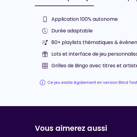
Application 100% autonome
Durée adaptable
80+ playlists thématiques & événem
Lots et interface de jeu personnalis
Grilles de Bingo avec titres et artist
Ce jeu existe également en version Blind Tes
Vous aimerez aussi