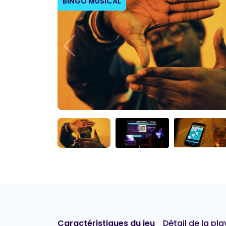
BINGO MUSICAL
Caractéristiques du jeu
Détail de la play