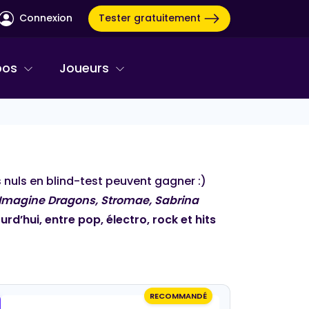
Tester gratuitement
Connexion
pos
Joueurs
es nuls en blind-test peuvent gagner :)
, Imagine Dragons, Stromae, Sabrina
rd’hui, entre pop, électro, rock et hits
RECOMMANDÉ