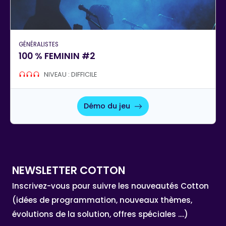
GÉNÉRALISTES
100 % FEMININ #2
NIVEAU : DIFFICILE
Démo du jeu
NEWSLETTER COTTON
Inscrivez-vous pour suivre les nouveautés Cotton
(idées de programmation, nouveaux thèmes,
évolutions de la solution, offres spéciales ....)