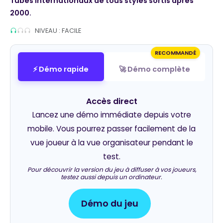
Tubes internationaux de tous styles sortis après
2000.
NIVEAU : FACILE
RECOMMANDÉ
⚡ Démo rapide
🚀 Démo complète
Accès direct
Lancez une démo immédiate depuis votre
mobile. Vous pourrez passer facilement de la
vue joueur à la vue organisateur pendant le
test.
Pour découvrir la version du jeu à diffuser à vos joueurs,
testez aussi depuis un ordinateur.
Démo du jeu