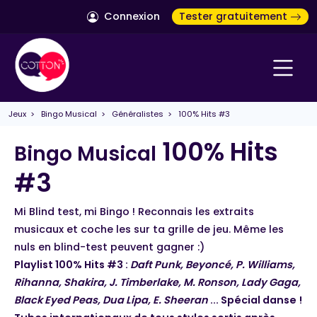
Connexion
Tester gratuitement
Jeux
>
Bingo Musical
>
Généralistes
> 100% Hits #3
100% Hits
Bingo Musical
#3
Mi Blind test, mi Bingo ! Reconnais les extraits
musicaux et coche les sur ta grille de jeu. Même les
nuls en blind-test peuvent gagner :)
Playlist 100% Hits #3 :
Daft Punk, Beyoncé, P. Williams,
Rihanna, Shakira, J. Timberlake, M. Ronson, Lady Gaga,
Black Eyed Peas, Dua Lipa, E. Sheeran
... Spécial danse !