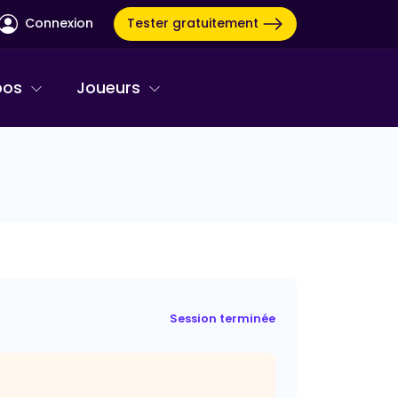
Tester gratuitement
Connexion
pos
Joueurs
Session terminée