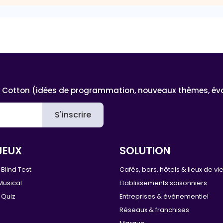
 Cotton (idées de programmation, nouveaux thèmes, évoluti
S'inscrire
JEUX
SOLUTION
Blind Test
Cafés, bars, hôtels & lieux de vi
Musical
Etablissements saisonniers
 Quiz
Entreprises & événementiel
Réseaux & franchises