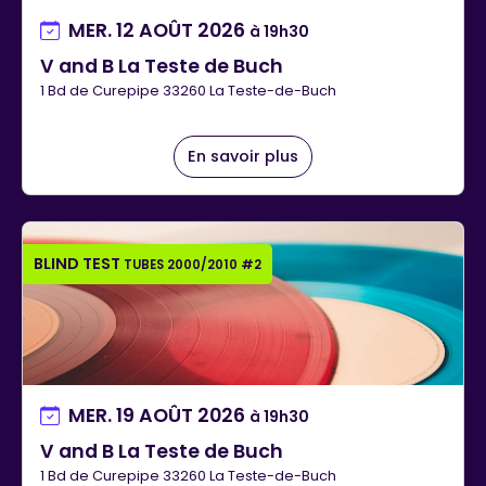
MER. 12 AOÛT 2026
à 19h30
V and B La Teste de Buch
1 Bd de Curepipe 33260 La Teste-de-Buch
En savoir plus
BLIND TEST
TUBES 2000/2010 #2
MER. 19 AOÛT 2026
à 19h30
V and B La Teste de Buch
1 Bd de Curepipe 33260 La Teste-de-Buch