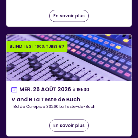
En savoir plus
BLIND TEST
100% TUBES #7
MER. 26 AOÛT 2026
à 19h30
V and B La Teste de Buch
1 Bd de Curepipe 33260 La Teste-de-Buch
En savoir plus