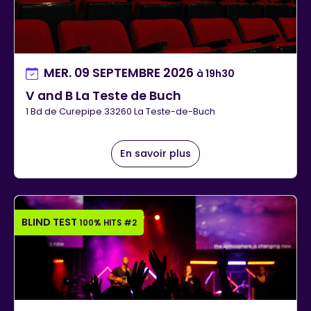
MER. 09 SEPTEMBRE 2026
à 19h30
V and B La Teste de Buch
1 Bd de Curepipe 33260 La Teste-de-Buch
En savoir plus
BLIND TEST
100% HITS #2