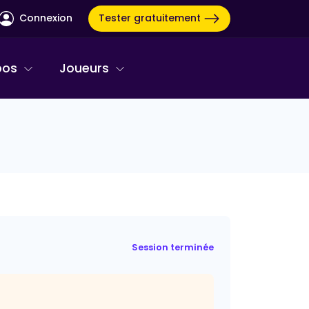
Tester gratuitement
Connexion
pos
Joueurs
Session terminée