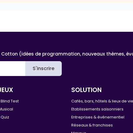
 Cotton (idées de programmation, nouveaux thèmes, évoluti
S'inscrire
JEUX
SOLUTION
Blind Test
Cafés, bars, hôtels & lieux de vi
Musical
Etablissements saisonniers
 Quiz
Entreprises & événementiel
Réseaux & franchises