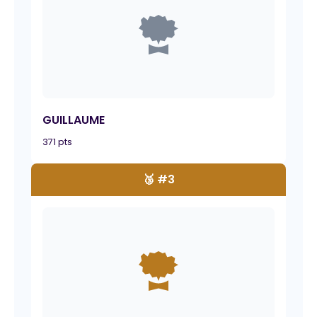
GUILLAUME
371 pts
🥉 #3