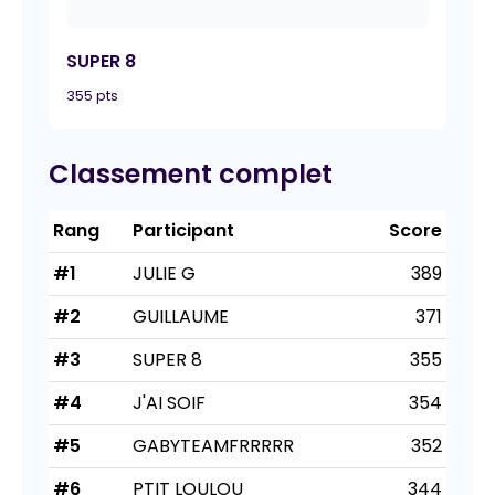
SUPER 8
355 pts
Classement complet
Rang
Participant
Score
#1
JULIE G
389
#2
GUILLAUME
371
#3
SUPER 8
355
#4
J'AI SOIF
354
#5
GABYTEAMFRRRRR
352
#6
PTIT LOULOU
344