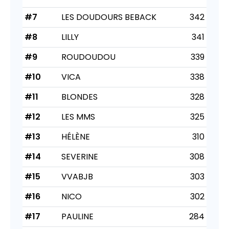
#7
LES DOUDOURS BEBACK
342
#8
LILLY
341
#9
ROUDOUDOU
339
#10
VICA
338
#11
BLONDES
328
#12
LES MMS
325
#13
HÉLÈNE
310
#14
SEVERINE
308
#15
VVABJB
303
#16
NICO
302
#17
PAULINE
284