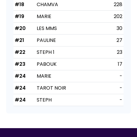
#18
CHAMVA
228
#19
MARIE
202
#20
LES MMS
30
#21
PAULINE
27
#22
STEPH 1
23
#23
PABOUK
17
#24
MARIE
-
#24
TAROT NOIR
-
#24
STEPH
-