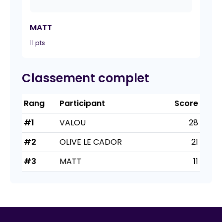
MATT
11 pts
Classement complet
Rang
Participant
Score
#1
VALOU
28
#2
OLIVE LE CADOR
21
#3
MATT
11