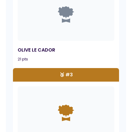
OLIVE LE CADOR
21 pts
🥉 #3