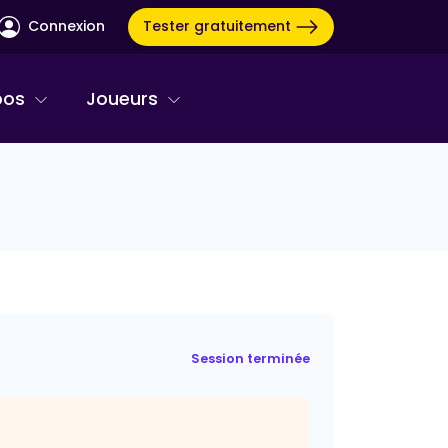
Tester gratuitement
Connexion
pos
Joueurs
Session terminée