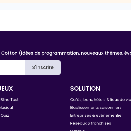
 Cotton (idées de programmation, nouveaux thèmes, évoluti
S'inscrire
JEUX
SOLUTION
Blind Test
Cafés, bars, hôtels & lieux de vi
Musical
Etablissements saisonniers
 Quiz
Entreprises & événementiel
Réseaux & franchises