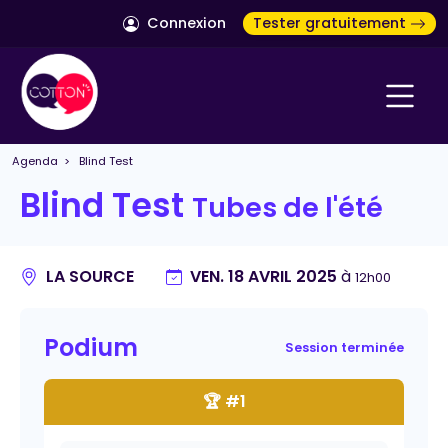
Connexion
Tester gratuitement
Agenda
> Blind Test
Blind Test
Tubes de l'été
LA SOURCE
VEN. 18 AVRIL 2025
à
12h00
Podium
Session terminée
🏆 #1