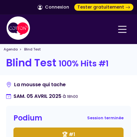
Connexion
Tester gratuitement
Agenda
> Blind Test
Blind Test
100% Hits #1
La mousse qui tache
SAM. 05 AVRIL 2025
à
18h00
Podium
Session terminée
🏆 #1