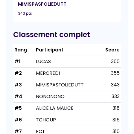
MIMISPASFOLIEDUTT
343 pts
Classement complet
Rang
Participant
Score
#1
LUCAS
360
#2
MERCREDI
355
#3
MIMISPASFOLIEDUTT
343
#4
NONONONO
333
#5
ALICE LA MALICE
318
#6
TCHOUP
316
#7
FCT
310