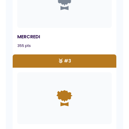
MERCREDI
355 pts
🥉 #3