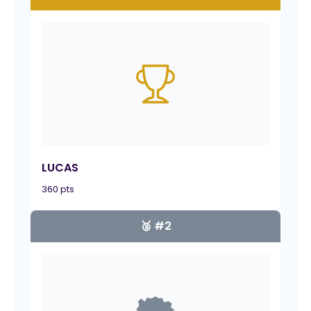
LUCAS
360 pts
🥈 #2