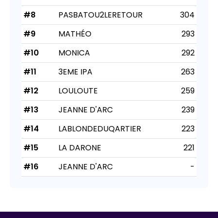
#8
PASBATOU2LERETOUR
304
#9
MATHÉO
293
#10
MONICA
292
#11
3EME IPA
263
#12
LOULOUTE
259
#13
JEANNE D'ARC
239
#14
LABLONDEDUQARTIER
223
#15
LA DARONE
221
#16
JEANNE D'ARC
-