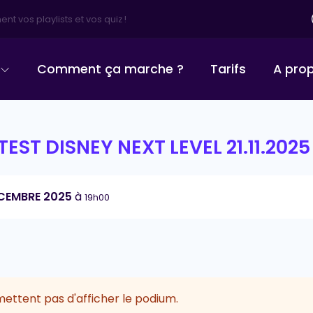
nt vos playlists et vos quiz !
Comment ça marche ?
Tarifs
A pro
TEST DISNEY NEXT LEVEL 21.11.2025
ÉCEMBRE 2025
à
19h00
ettent pas d'afficher le podium.