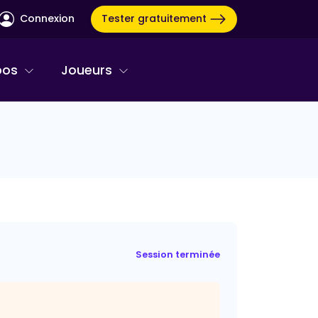
Tester gratuitement
Connexion
pos
Joueurs
Session terminée