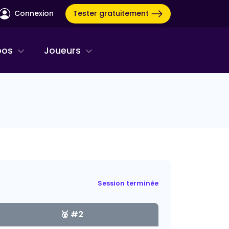
Tester gratuitement
Connexion
pos
Joueurs
Session terminée
🥈 #2