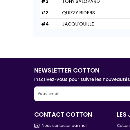
#2
TONY SALOPARD
#2
QUIZZY RIDERS
#4
JACQU'OUILLE
NEWSLETTER COTTON
Inscrivez-vous pour suivre les nouveautés
CONTACT COTTON
LES 
Nous contacter par mail
Cotton 