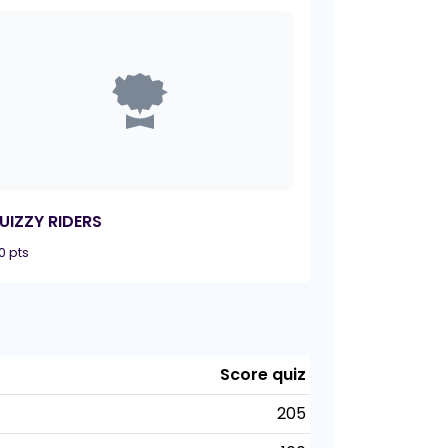
UIZZY RIDERS
0 pts
Score quiz
205