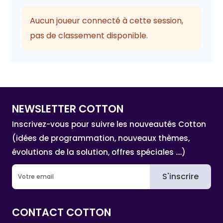
Aucun joueur connecté à cette session,
pas de classement disponible.
NEWSLETTER COTTON
Inscrivez-vous pour suivre les nouveautés Cotton
(idées de programmation, nouveaux thèmes,
évolutions de la solution, offres spéciales ....)
S'inscrire
CONTACT COTTON