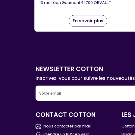
13 rue Léon Gaumont 44700 ORVAULT
En savoir plus
NEWSLETTER COTTON
Inscrivez-vous pour suivre les nouveautés
CONTACT COTTON
LES 
Nous contacter par mail
Cotton 
Prendre un RDV en visio
Bingo 