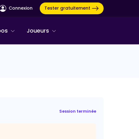
Tester gratuitement
Connexion
pos
Joueurs
Session terminée