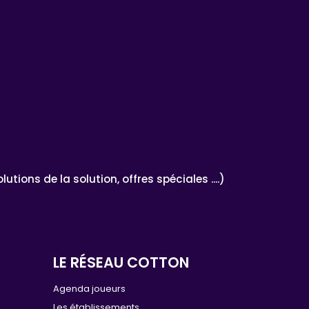
ons de la solution, offres spéciales ....)
LE RÉSEAU COTTON
e
Agenda joueurs
Les établissements