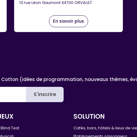
13 rue Léon Gaumont 44700 ORVAULT
En savoir plus
 Cotton (idées de programmation, nouveaux thèmes, évoluti
S'inscrire
JEUX
SOLUTION
Blind Test
Cafés, bars, hôtels & lieux de vi
Musical
Etablissements saisonniers