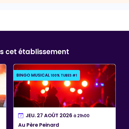
ns cet établissement
BINGO MUSICAL
100% TUBES #1
JEU. 27 AOÛT 2026
à 21h00
Au Père Peinard