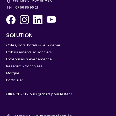
Prendre un RDV en visio
Tél. :
07 56 85 96 21
SOLUTION
Cafés, bars, hôtels & lieux de vie
Etablissements saisonniers
Entreprises & événementiel
Réseaux & franchises
Marque
Particulier
Offre CHR : 15 jours gratuits pour tester !
© Cotton SAS Tous droits réservés.