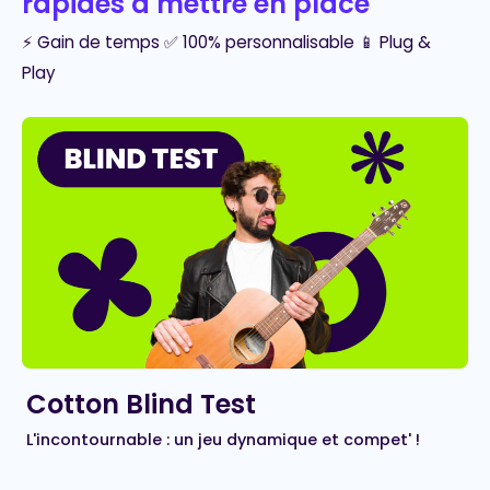
rapides à mettre en place
⚡ Gain de temps ✅ 100% personnalisable 📱 Plug &
Play
Cotton Blind Test
L'incontournable : un jeu dynamique et compet' !