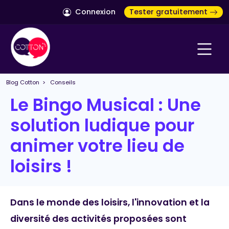
Connexion
Tester gratuitement
Blog Cotton
>
Conseils
Le Bingo Musical : Une
solution ludique pour
animer votre lieu de
loisirs !
Dans le monde des loisirs, l'innovation et la
diversité des activités proposées sont