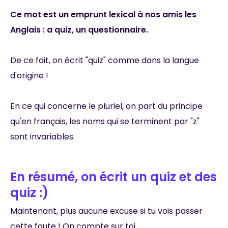
Ce mot est un emprunt lexical à nos amis les
Anglais : a quiz, un questionnaire.
De ce fait, on écrit "quiz" comme dans la langue
d'origine !
En ce qui concerne le pluriel, on part du principe
qu'en français, les noms qui se terminent par "z"
sont invariables.
En résumé, on écrit un quiz et des
quiz :)
Maintenant, plus aucune excuse si tu vois passer
cette faute ! On compte sur toi.